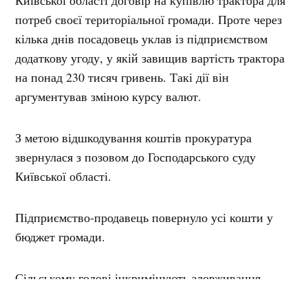
потреб своєї територіальної громади. Проте через
кілька днів посадовець уклав із підприємством
додаткову угоду, у якій завищив вартість трактора
на понад 230 тисяч гривень. Такі дії він
аргументував зміною курсу валют.
З метою відшкодування коштів прокуратура
звернулася з позовом до Господарського суду
Київської області.
Підприємство-продавець повернуло усі кошти у
бюджет громади.
Сільському голові інкримінують зловживання
службовим становищем, що завдало шкоди