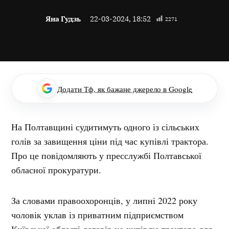
Яна Гудзь
22-03-2024, 18:52
2271
Додати Тф, як бажане джерело в Google
На Полтавщині судитимуть одного із сільських
голів за завищення ціни під час купівлі трактора.
Про це повідомляють у пресслужбі Полтавської
обласної прокуратури.
За словами правоохоронців,
у липні 2022 року
чоловік уклав із приватним підприємством
Київської області договір на купівлю трактора для