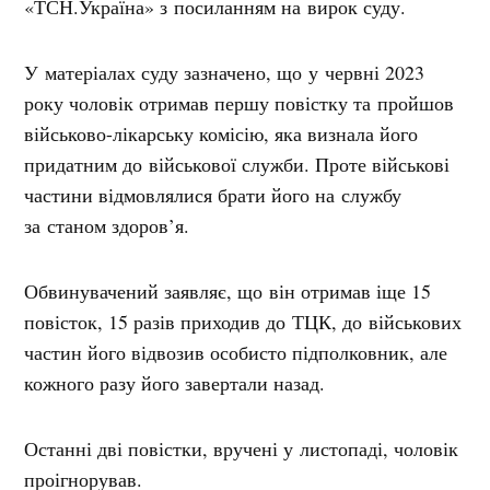
«ТСН.Україна» з посиланням на вирок суду.
У матеріалах суду зазначено, що у червні 2023
року чоловік отримав першу повістку та пройшов
військово-лікарську комісію, яка визнала його
придатним до військової служби. Проте військові
частини відмовлялися брати його на службу
за станом здоров’я.
Обвинувачений заявляє, що він отримав іще 15
повісток, 15 разів приходив до ТЦК, до військових
частин його відвозив особисто підполковник, але
кожного разу його завертали назад.
Останні дві повістки, вручені у листопаді, чоловік
проігнорував.