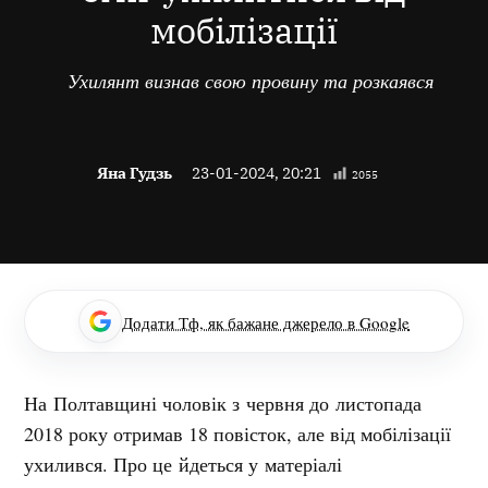
мобілізації
Ухилянт визнав свою провину та розкаявся
Яна Гудзь
23-01-2024, 20:21
2055
Додати Тф, як бажане джерело в Google
На Полтавщині чоловік з червня до листопада
2018 року отримав 18 повісток, але від мобілізації
ухилився. Про це йдеться у матеріалі