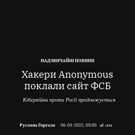
ОПУБЛІКОВАНО
НАДЗВИЧАЙНІ НОВИНИ
В
Хакери Anonymous
поклали сайт ФСБ
Кібервійна проти Росії продовжується
Руслана Горгола
06-03-2022, 03:00
1868