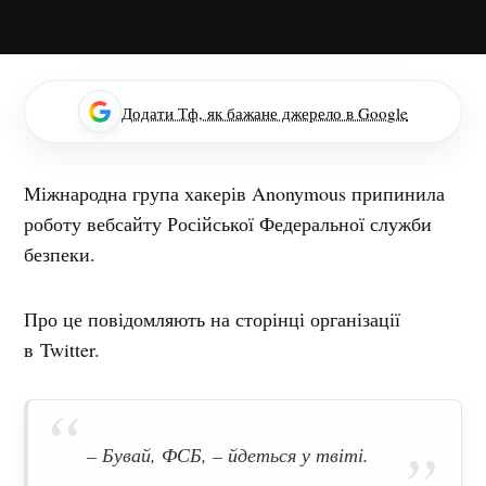
Додати Тф, як бажане джерело в Google
Міжнародна група хакерів Anonymous припинила
роботу вебсайту Російської Федеральної служби
безпеки.
Про це повідомляють на сторінці організації
в Twitter.
– Бувай, ФСБ, – йдеться у твіті.