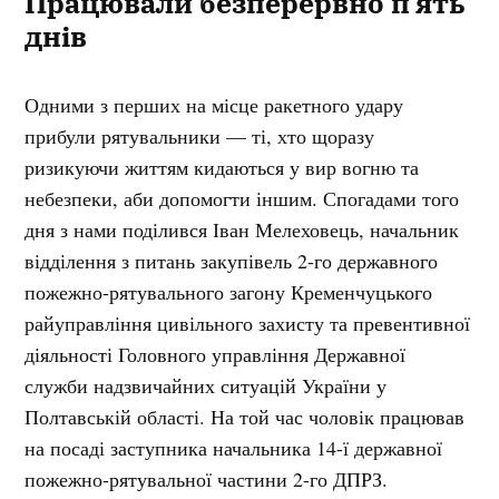
Працювали безперервно п’ять
днів
Одними з перших на місце ракетного удару
прибули рятувальники — ті, хто щоразу
ризикуючи життям кидаються у вир вогню та
небезпеки, аби допомогти іншим. Спогадами того
дня з нами поділився Іван Мелеховець, начальник
відділення з питань закупівель 2-го державного
пожежно-рятувального загону Кременчуцького
райуправління цивільного захисту та превентивної
діяльності Головного управління Державної
служби надзвичайних ситуацій України у
Полтавській області. На той час чоловік працював
на посаді заступника начальника 14-ї державної
пожежно-рятувальної частини 2-го ДПРЗ.