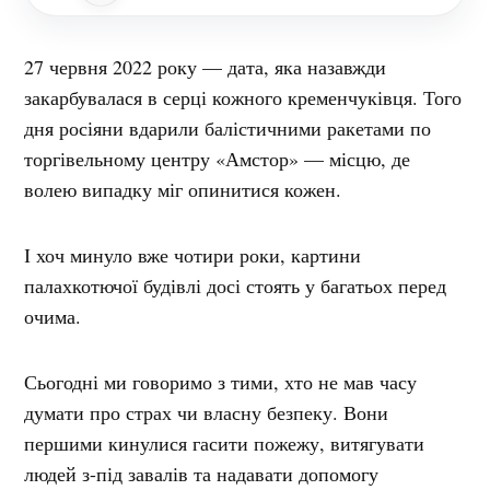
27 червня 2022 року — дата, яка назавжди
закарбувалася в серці кожного кременчуківця. Того
дня росіяни вдарили балістичними ракетами по
торгівельному центру «Амстор» — місцю, де
волею випадку міг опинитися кожен.
І хоч минуло вже чотири роки, картини
палахкотючої будівлі досі стоять у багатьох перед
очима.
Сьогодні ми говоримо з тими, хто не мав часу
думати про страх чи власну безпеку. Вони
першими кинулися гасити пожежу, витягувати
людей з-під завалів та надавати допомогу