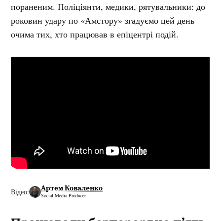
пораненим. Поліціянти, медики, рятувальники: до
роковин удару по «Амстору» згадуємо цей день
очима тих, хто працював в епіцентрі подій.
Артем Коваленко
Social Media Producer