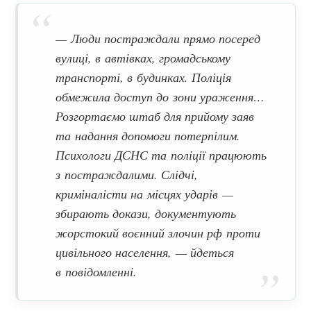
— Люди постраждали прямо посеред
вулиці, в автівках, громадському
транспорті, в будинках. Поліція
обмежила доступ до зони ураження…
Розгортаємо штаб для прийому заяв
та надання допомоги потерпілим.
Психологи ДСНС та поліції працюють
з постраждалими. Слідчі,
криміналісти на місцях ударів —
збирають докази, документують
жорстокий воєнний злочин рф проти
цивільного населення,
— йдеться
в повідомленні.