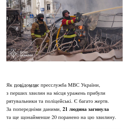
Як
повідомляє
пресслужба МВС України,
з перших хвилин на місця уражень прибули
рятувальники та поліцейські. Є багато жертв.
21 людина загинула
За попередніми даними,
та ще щонайменше 20 поранено на цю хвилину.