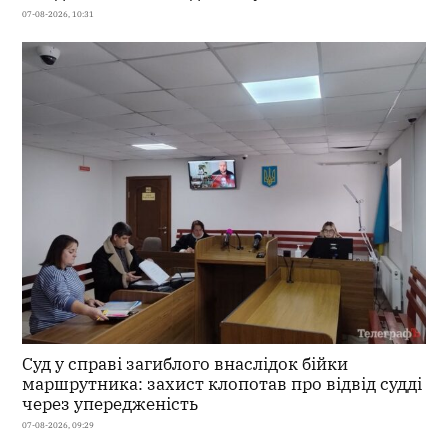
07-08-2026, 10:31
Суд у справі загиблого внаслідок бійки
маршрутника: захист клопотав про відвід судді
через упередженість
07-08-2026, 09:29