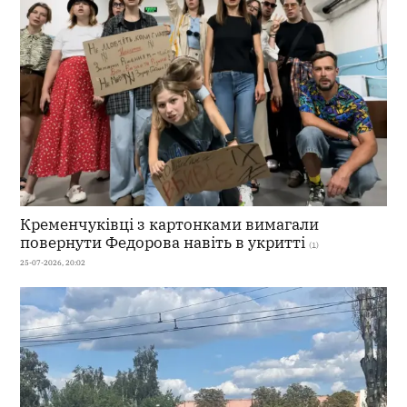
Кременчуківці з картонками вимагали
повернути Федорова навіть в укритті
(1)
25-07-2026, 20:02