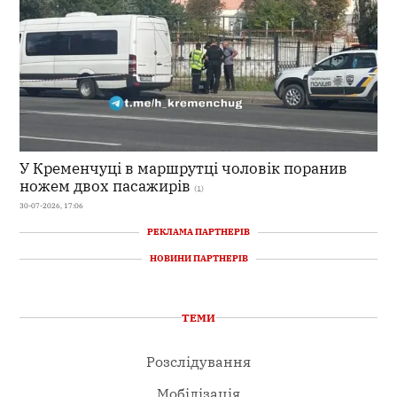
У Кременчуці в маршрутці чоловік поранив
ножем двох пасажирів
(1)
30-07-2026, 17:06
РЕКЛАМА ПАРТНЕРІВ
НОВИНИ ПАРТНЕРІВ
ТЕМИ
Розслідування
Мобілізація