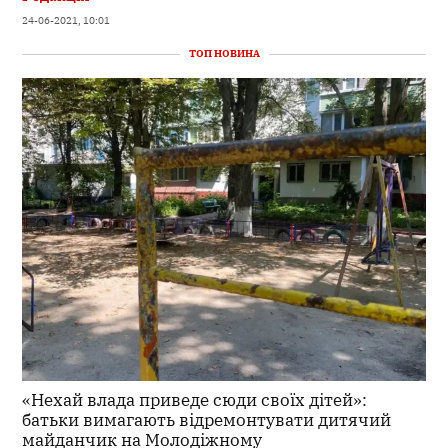
24-06-2021, 10:01
ТОП НОВИНА
«Нехай влада приведе сюди своїх дітей»:
батьки вимагають відремонтувати дитячий
майданчик на Молодіжному