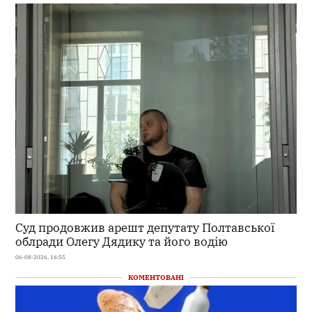
Суд продовжив арешт депутату Полтавської
облради Олегу Дядику та його водію
06-08-2026, 16:55
КОМЕНТОВАНІ