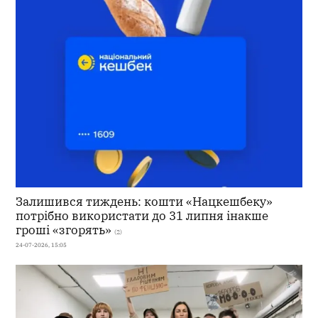
Залишився тиждень: кошти «Нацкешбеку»
потрібно використати до 31 липня інакше
гроші «згорять»
(2)
24-07-2026, 15:05