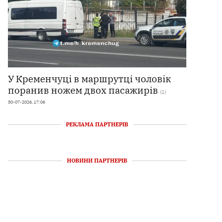
У Кременчуці в маршрутці чоловік
поранив ножем двох пасажирів
(1)
30-07-2026, 17:06
РЕКЛАМА ПАРТНЕРІВ
НОВИНИ ПАРТНЕРІВ