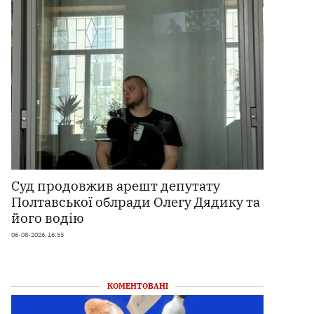
Суд продовжив арешт депутату
Полтавської облради Олегу Дядику та
його водію
06-08-2026, 16:55
КОМЕНТОВАНІ