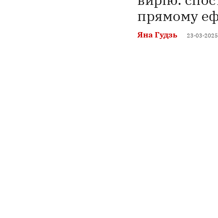
прямому еф
Яна Гудзь
23-03-2025