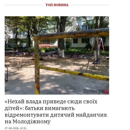
ТОП НОВИНА
«Нехай влада приведе сюди своїх
дітей»: батьки вимагають
відремонтувати дитячий майданчик
на Молодіжному
07-08-2026, 10:31