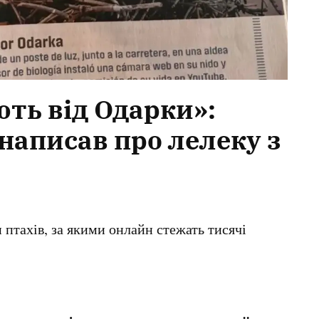
ють від Одарки»:
написав про лелеку з
птахів, за якими онлайн стежать тисячі