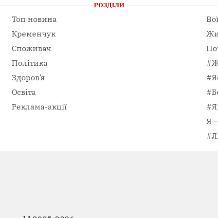
РОЗДІЛИ
Топ новина
Во
Кременчук
Жи
Споживач
По
Політика
#Ж
Здоров’я
#Я
Освіта
#Б
Реклама-акції
#Я
Я 
#Л