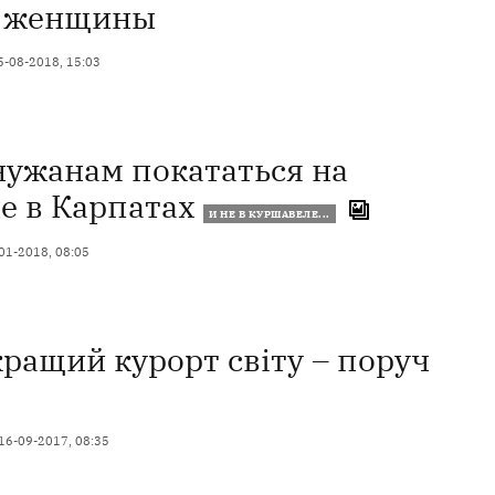
о женщины
5-08-2018, 15:03
чужанам покататься на
не в Карпатах
И НЕ В КУРШАВЕЛЕ...
01-2018, 08:05
ращий курорт світу – поруч
16-09-2017, 08:35