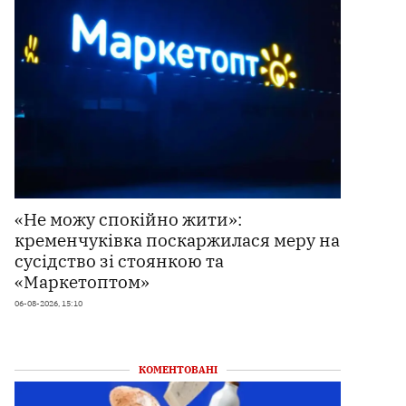
«Не можу спокійно жити»:
кременчуківка поскаржилася меру на
сусідство зі стоянкою та
«Маркетоптом»
06-08-2026, 15:10
КОМЕНТОВАНІ