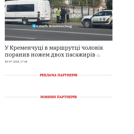
У Кременчуці в маршрутці чоловік
поранив ножем двох пасажирів
(1)
30-07-2026, 17:06
РЕКЛАМА ПАРТНЕРІВ
НОВИНИ ПАРТНЕРІВ