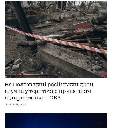
На Полтавщині російський дрон
влучив у територію приватного
підприємства — ОВА
06-08-2026, 15:17