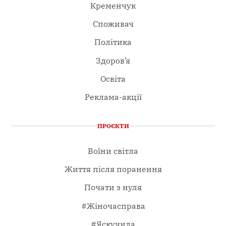
Кременчук
Споживач
Політика
Здоров’я
Освіта
Реклама-акції
ПРОЄКТИ
Воїни світла
Життя після поранення
Почати з нуля
#Жіночасправа
#Яскучила