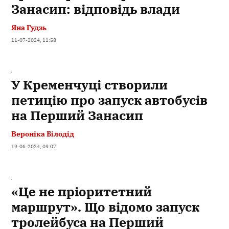
Занасип: відповідь влади
Яна Гудзь
11-07-2024, 11:58
У Кременчуці створили
петицію про запуск автобусів
на Перший Занасип
Вероніка Білодід
19-06-2024, 09:07
«Це не пріоритетний
маршрут». Що відомо запуск
тролейбуса на Перший