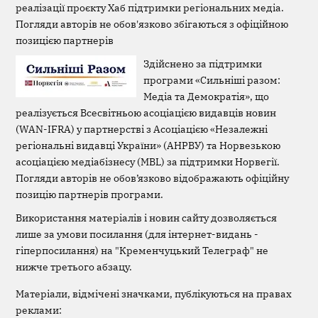
реалізації проєкту Хаб підтримки регіональних медіа.
Погляди авторів не обов'язково збігаються з офіційною
позицією партнерів
Здійснено за підтримки
програми «Сильніші разом:
Медіа та Демократія», що
реалізується Всесвітньою асоціацією видавців новин
(WAN-IFRA) у партнерстві з Асоціацією «Незалежні
регіональні видавці України» (АНРВУ) та Норвезькою
асоціацією медіабізнесу (MBL) за підтримки Норвегії.
Погляди авторів не обов’язково відображають офіційну
позицію партнерів програми.
Використання матеріалів і новин сайту дозволяється
лише за умови посилання (для інтернет-видань -
гіперпосилання) на "Кременчуцький Телеграф" не
нижче третього абзацу.
Матеріали, відмічені значками, публікуються на правах
реклами: