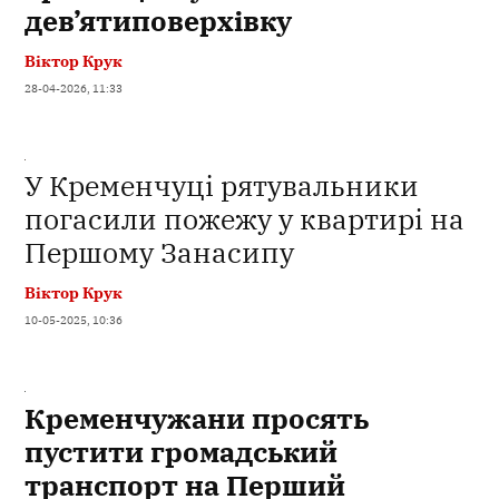
дев’ятиповерхівку
Віктор Крук
28-04-2026, 11:33
У Кременчуці рятувальники
погасили пожежу у квартирі на
Першому Занасипу
Віктор Крук
10-05-2025, 10:36
Кременчужани просять
пустити громадський
транспорт на Перший