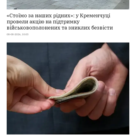
«Стоїмо за наших рідних»: у Кременчуці
провели акцію на підтримку
військовополонених та зниклих безвісти
08-08-2026, 10:03