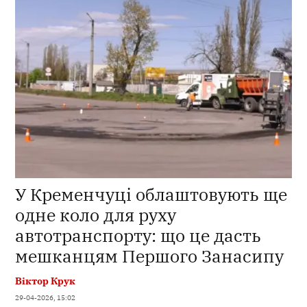
У Кременчуці облаштовують ще
одне коло для руху
автотранспорту: що це дасть
мешканцям Першого Занасипу
Віктор Крук
29-04-2026, 15:02