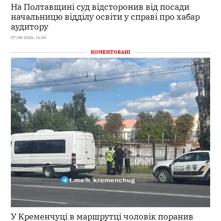
На Полтавщині суд відсторонив від посади
начальницю відділу освіти у справі про хабар
аудитору
07-08-2026, 16:50
КОМЕНТОВАНІ
У Кременчуці в маршрутці чоловік поранив