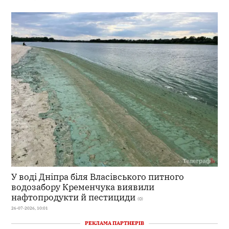
У воді Дніпра біля Власівського питного
водозабору Кременчука виявили
нафтопродукти й пестициди
(0)
26-07-2026, 10:01
РЕКЛАМА ПАРТНЕРІВ