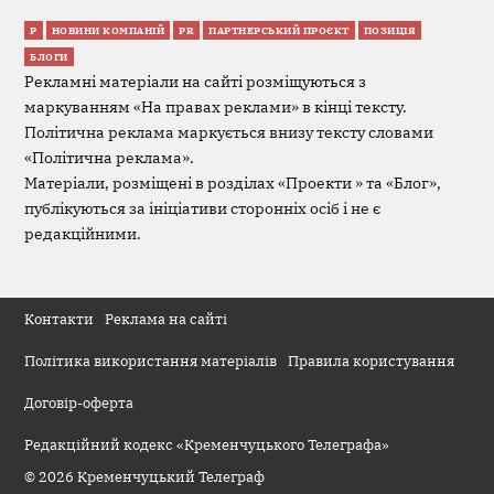
Р
НОВИНИ КОМПАНІЙ
PR
ПАРТНЕРСЬКИЙ ПРОЄКТ
ПОЗИЦІЯ
БЛОГИ
Рекламні матеріали на сайті розміщуються з
маркуванням «На правах реклами» в кінці тексту.
Політична реклама маркується внизу тексту словами
«Політична реклама».
Матеріали, розміщені в розділах «Проекти » та «Блог»,
публікуються за ініціативи сторонніх осіб і не є
редакційними.
Контакти
Реклама на сайті
Політика використання матеріалів
Правила користування
Договір-оферта
Редакційний кодекс «Кременчуцького Телеграфа»
© 2026 Кременчуцький Телеграф