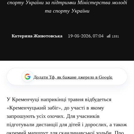
спорту України за підтримки Міністерства молоді
та спорту України
Катерина Животовська
19-05-2026, 07:04
1331
Додати Тф, як бажане джерело в Google
У Кременчуці наприкінці травня відбудеться
«Кременчуцький забіг», до участі в якому
запрошують усіх охочих. Для учасників
підготували дистанції для дітей і дорослих, а також
окремий маршрут для скандинавської ходьби. Про