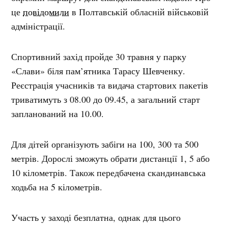
це
повідомили
в Полтавській обласній військовій
адміністрації.
Спортивний захід пройде 30 травня у парку
«Слави» біля пам’ятника Тарасу Шевченку.
Реєстрація учасників та видача стартових пакетів
триватимуть з 08.00 до 09.45, а загальний старт
запланований на 10.00.
Для дітей організують забіги на 100, 300 та 500
метрів. Дорослі зможуть обрати дистанції 1, 5 або
10 кілометрів. Також передбачена скандинавська
ходьба на 5 кілометрів.
Участь у заході безплатна, однак для цього