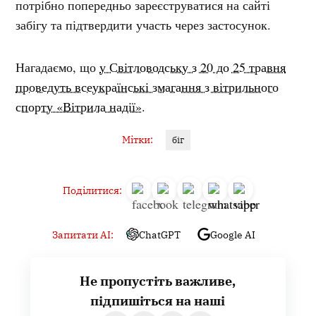
потрібно попередньо зареєструватися на сайті
забігу та підтвердити участь через застосунок.
Нагадаємо, що
у Світловодську з 20 до 25 травня
проведуть всеукраїнські змагання з вітрильного
спорту «Вітрила надії».
Мітки:
біг
Поділитися:
Запитати AI:
ChatGPT
Google AI
Не пропустіть важливе,
підпишіться на наші