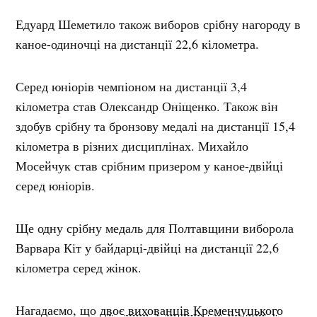
Едуард Шеметило також виборов срібну нагороду в
каное-одиночці на дистанції 22,6 кілометра.
Серед юніорів чемпіоном на дистанції 3,4
кілометра став Олександр Оніщенко. Також він
здобув срібну та бронзову медалі на дистанції 15,4
кілометра в різних дисциплінах. Михайло
Мосейчук став срібним призером у каное-двійці
серед юніорів.
Ще одну срібну медаль для Полтавщини виборола
Варвара Кіт у байдарці-двійці на дистанції 22,6
кілометра серед жінок.
Нагадаємо, що
двоє вихованців Кременчуцького