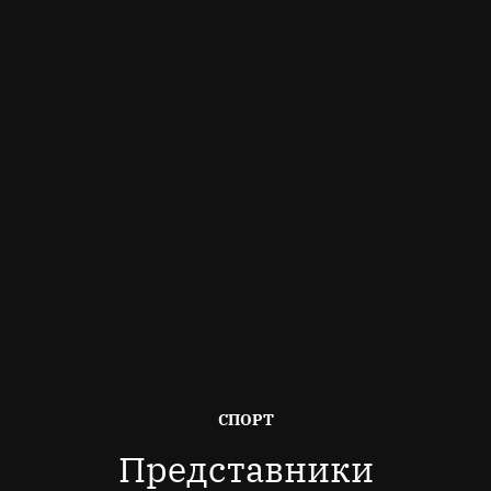
ОПУБЛІКОВАНО
СПОРТ
В
Представники