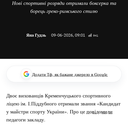
Нові спортивні розряди отримали боксерка та
борець греко-римського стилю
Яна Гудзь
09-06-2026, 09:01
941
Додати Тф, як бажане джерело в Google
Двоє вихованців Кременчуцького спортивного
ліцею ім. І.Піддубного отримали звання «Кандидат
у майстри спорту України». Про це
повідомили
педагоги закладу.