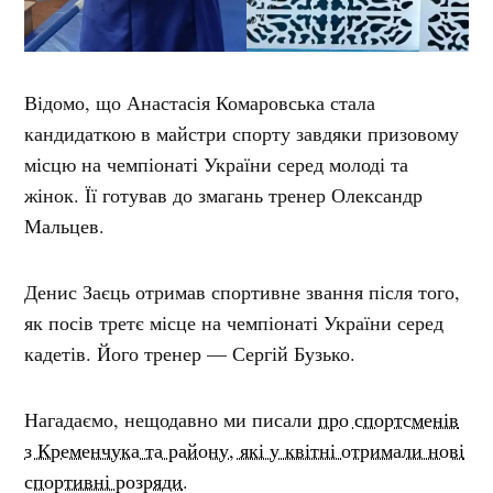
Відомо, що Анастасія Комаровська стала
кандидаткою в майстри спорту завдяки призовому
місцю на чемпіонаті України серед молоді та
жінок. Її готував до змагань тренер Олександр
Мальцев.
Денис Заєць отримав спортивне звання після того,
як посів третє місце на чемпіонаті України серед
кадетів. Його тренер — Сергій Бузько.
Нагадаємо, нещодавно ми писали
про спортсменів
з Кременчука та району, які у квітні отримали нові
спортивні розряди
.