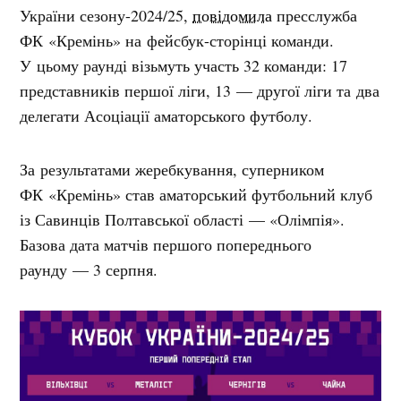
України сезону-2024/25,
повідомила
пресслужба
ФК «Кремінь» на фейсбук-сторінці команди.
У цьому раунді візьмуть участь 32 команди: 17
представників першої ліги, 13 — другої ліги та два
делегати Асоціації аматорського футболу.
За результатами жеребкування, суперником
ФК «Кремінь» став аматорський футбольний клуб
із Савинців Полтавської області — «Олімпія».
Базова дата матчів першого попереднього
раунду — 3 серпня.