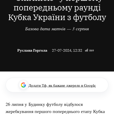
попередньому раунді
Кубка України з футболу
Базова дата матчів — 3 серпня
Руслана Горгола
27-07-2024, 12:32
869
Додати Тф, як бажане джерело в Google
26 липня у Будинку футболу відбулося
жеребкування першого попереднього етапу Кубка