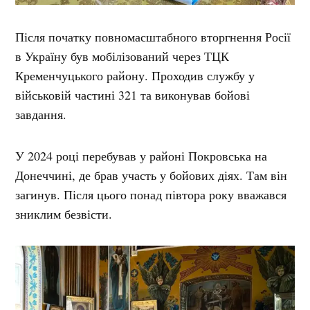
Після початку повномасштабного вторгнення Росії
в Україну був мобілізований через ТЦК
Кременчуцького району. Проходив службу у
військовій частині 321 та виконував бойові
завдання.
У 2024 році перебував у районі Покровська на
Донеччині, де брав участь у бойових діях. Там він
загинув. Після цього понад півтора року вважався
зниклим безвісти.