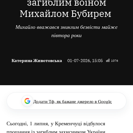
загиблим воїном
Михайлом Бубирем
Михайло вважався зниклим безвісти майже
півтора роки
Катерина Животовська
01-07-2026, 15:05
1076
Додати Тф, як бажане джерело в Google
Сьогодні, 1 липня, у Кременчуці відбулося
прощання із загиблим захисником України