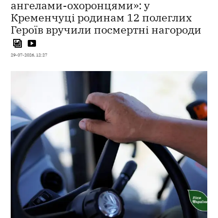
ангелами-охоронцями»: у
Кременчуці родинам 12 полеглих
Героїв вручили посмертні нагороди
29-07-2026, 12:27