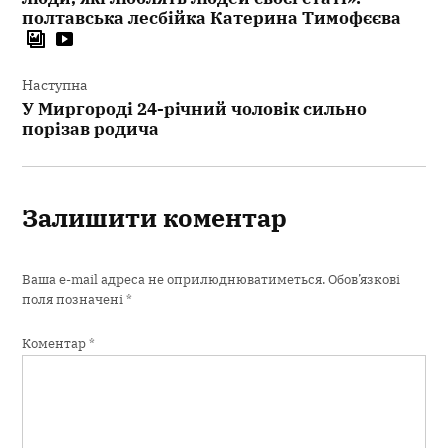
полтавська лесбійка Катерина Тимофєєва
Наступна
У Миргороді 24-річний чоловік сильно
порізав родича
Залишити коментар
Ваша e-mail адреса не оприлюднюватиметься.
Обов’язкові
поля позначені
*
Коментар
*