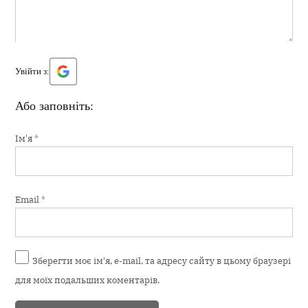
Увійти з:
Або заповніть:
Ім'я
*
Email
*
Зберегти моє ім'я, e-mail, та адресу сайту в цьому браузері
для моїх подальших коментарів.