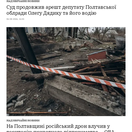
НАДЗВИЧАЙНІ НОВИНИ
Суд продовжив арешт депутату Полтавської
облради Олегу Дядику та його водію
06-08-2026, 16:55
НАДЗВИЧАЙНІ НОВИНИ
На Полтавщині російський дрон влучив у
територію приватного підприємства — ОВА