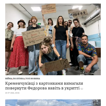
ВІЙНА
,
ПОЛІТИКА
,
ТОП НОВИНА
Кременчуківці з картонками вимагали
повернути Федорова навіть в укритті
(1)
25-07-2026, 20:02