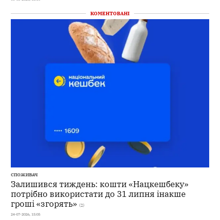
КОМЕНТОВАНІ
СПОЖИВАЧ
Залишився тиждень: кошти «Нацкешбеку»
потрібно використати до 31 липня інакше
гроші «згорять»
(2)
24-07-2026, 15:05