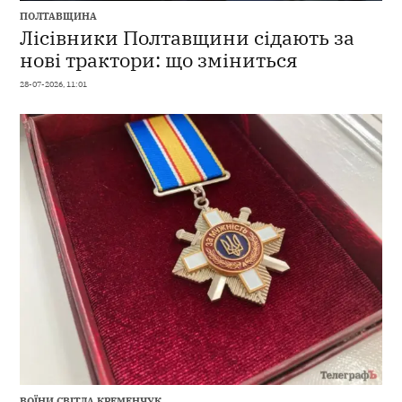
ПОЛТАВЩИНА
Лісівники Полтавщини сідають за
нові трактори: що зміниться
28-07-2026, 11:01
ВОЇНИ СВІТЛА
,
КРЕМЕНЧУК