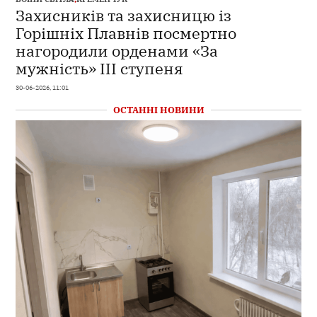
Захисників та захисницю із
Горішніх Плавнів посмертно
нагородили орденами «За
мужність» III ступеня
30-06-2026, 11:01
ОСТАННІ НОВИНИ