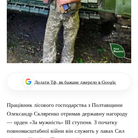
Додати Тф, як бажане джерело в Google
Працівник лісового господарства з Полтавщини
Олександр Скляренко отримав державну нагороду
— орден «За мужність» III ступеня. З початку
повномасштабної війни він служить у лавах Сил