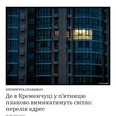
КРЕМЕНЧУК
,
СПОЖИВАЧ
Де в Кременчуці у п’ятницю
планово вимикатимуть світло:
перелік адрес
06-08-2026, 20:02