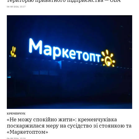
06-08-2026, 15:17
КРЕМЕНЧУК
«Не можу спокійно жити»: кременчуківка
поскаржилася меру на сусідство зі стоянкою та
«Маркетоптом»
06-08-2026, 15:10