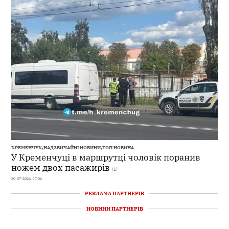
КРЕМЕНЧУК
,
НАДЗВИЧАЙНІ НОВИНИ
,
ТОП НОВИНА
У Кременчуці в маршрутці чоловік поранив
ножем двох пасажирів
(1)
30-07-2026, 17:06
РЕКЛАМА ПАРТНЕРІВ
НОВИНИ ПАРТНЕРІВ