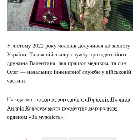
У лютому 2022 року чоловік долучився до захисту
України. Також військову службу проходять його
дружина Валентина, яка працює медиком, та син
Олег — начальник інженерної служби у військовій
частині.
Нагадаємо, що
полеглого воїна з Горішніх Плавнів
Андрія Ковалевського посмертно нагородили
орденом «За мужність»
.