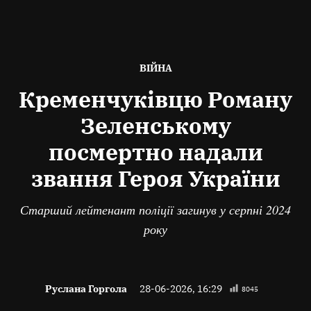
ОПУБЛІКОВАНО
ВІЙНА
В
Кременчуківцю Роману
Зеленському
посмертно надали
звання Героя України
Старший лейтенант поліції загинув у серпні 2024
року
Руслана Горгола
28-06-2026, 16:29
8045