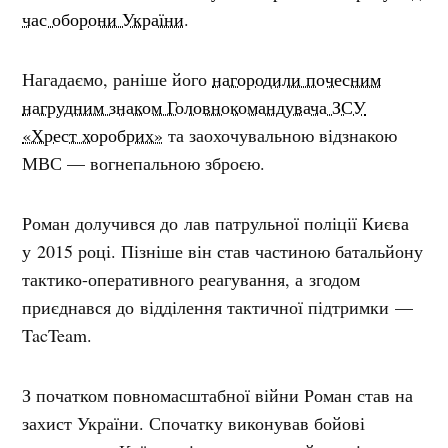
час оборони України
.
Нагадаємо, раніше його
нагородили почесним
нагрудним знаком Головнокомандувача ЗСУ
«Хрест хоробрих»
та заохочувальною відзнакою
МВС — вогнепальною зброєю.
Роман долучився до лав патрульної поліції Києва
у 2015 році. Пізніше він став частиною батальйону
тактико-оперативного реагування, а згодом
приєднався до відділення тактичної підтримки —
TacTeam.
З початком повномасштабної війни Роман став на
захист України. Спочатку виконував бойові