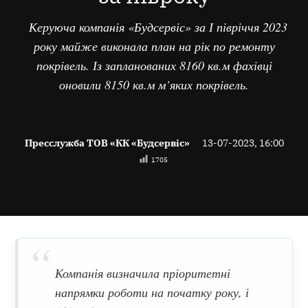
Керуюча компанія «Будсервіс» за І півріччя 2023
року майже виконала план на рік по ремонту
покрівель. Із запланованих 8160 кв.м фахівці
оновили 8150 кв.м м’яких покрівель.
Пресслужба ТОВ «КК «Будсервіс»
13-07-2023, 16:00
1705
Компанія визначила пріоритетні
напрямки роботи на початку року, і