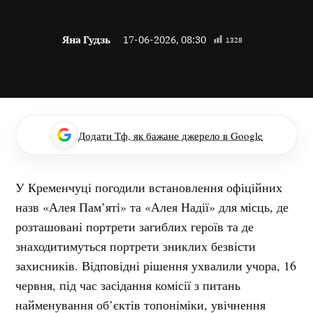
Яна Гудзь
17-06-2026, 08:30
1328
Додати Тф, як бажане джерело в Google
У Кременчуці погодили встановлення офіційних
назв «Алея Пам’яті» та «Алея Надії» для місць, де
розташовані портрети загиблих героїв та де
знаходитимуться портрети зниклих безвісти
захисників. Відповідні рішення ухвалили учора, 16
червня, під час засідання комісії з питань
найменування об’єктів топоніміки, увічнення