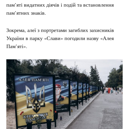
пам’яті видатних діячів і подій та встановлення
пам’ятних знаків.
Зокрема, алеї з портретами загиблих захисників
України в парку «Слави» погодили назву «Алея
Пам’яті».