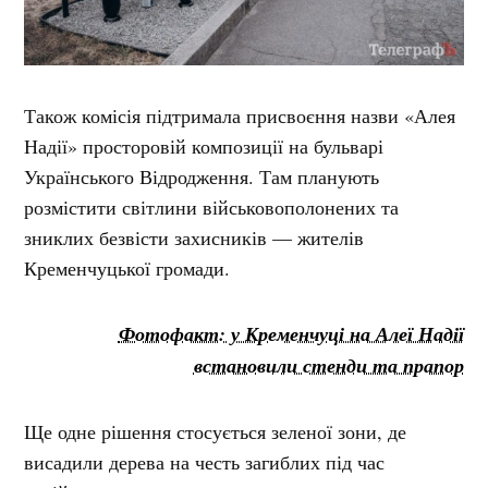
Також комісія підтримала присвоєння назви «Алея
Надії» просторовій композиції на бульварі
Українського Відродження. Там планують
розмістити світлини військовополонених та
зниклих безвісти захисників — жителів
Кременчуцької громади.
Фотофакт: у Кременчуці на Алеї Надії
встановили стенди та прапор
Ще одне рішення стосується зеленої зони, де
висадили дерева на честь загиблих під час