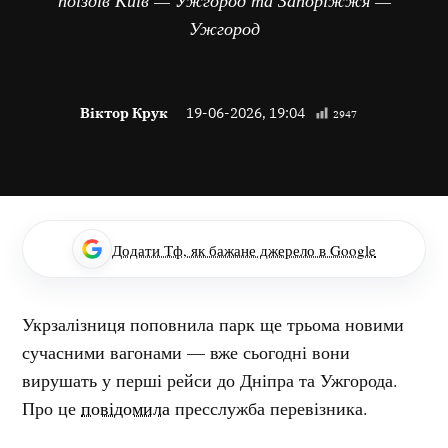
Ужгород
Віктор Крук
19-06-2026, 19:04
2947
Додати Тф, як бажане джерело в Google
Укрзалізниця поповнила парк ще трьома новими
сучасними вагонами — вже сьогодні вони
вирушать у перші рейси до Дніпра та Ужгорода.
Про це
повідомила
пресслужба перевізника.