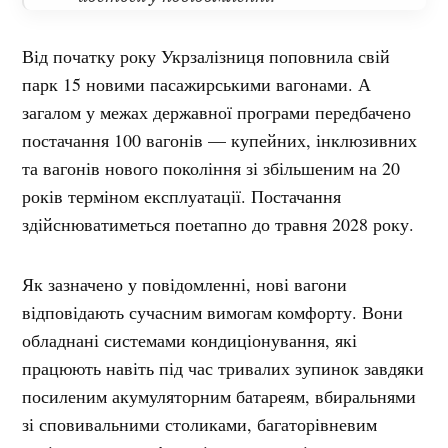
Від початку року Укрзалізниця поповнила свій
парк 15 новими пасажирськими вагонами. А
загалом у межах державної програми передбачено
постачання 100 вагонів — купейних, інклюзивних
та вагонів нового покоління зі збільшеним на 20
років терміном експлуатації. Постачання
здійснюватиметься поетапно до травня 2028 року.
Як зазначено у повідомленні, нові вагони
відповідають сучасним вимогам комфорту. Вони
обладнані системами кондиціонування, які
працюють навіть під час тривалих зупинок завдяки
посиленим акумуляторним батареям, вбиральнями
зі сповивальними столиками, багаторівневим