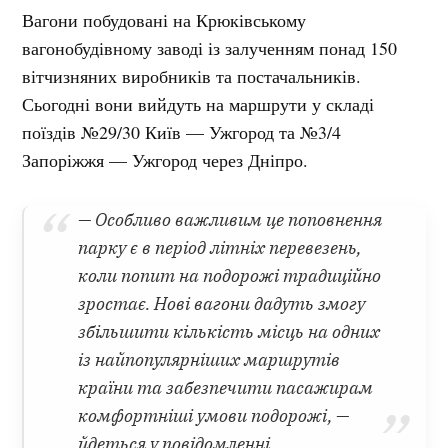
Вагони побудовані на Крюківському
вагонобудівному заводі із залученням понад 150
вітчизняних виробників та постачальників.
Сьогодні вони вийдуть на маршрути у складі
поїздів №29/30 Київ — Ужгород та №3/4
Запоріжжя — Ужгород через Дніпро.
— Особливо важливим це поповнення
парку є в період літніх перевезень,
коли попит на подорожі традиційно
зростає. Нові вагони дадуть змогу
збільшити кількість місць на одних
із найпопулярніших маршрутів
країни та забезпечити пасажирам
комфортніші умови подорожі, —
йдеться у повідомленні.