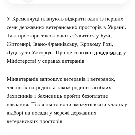
У Кременчуці планують відкрити один із перших
семи державних ветеранських просторів в Україні.
Такі простори також мають з’явитися у Бучі,
Житомирі, Івано-Франківську, Кривому Розі,
Луцьку та Ужгороді. Про це сьогодні
повідомили
у
Міністерстві у справах ветеранів.
Мінветеранів запрошує ветеранів і ветеранок,
членів їхніх родин, а також родини загиблих
Захисників і Захисниць пройти безоплатне
навчання. Після цього вони зможуть взяти участь у
відборі на посади у мережі державних
ветеранських просторів.