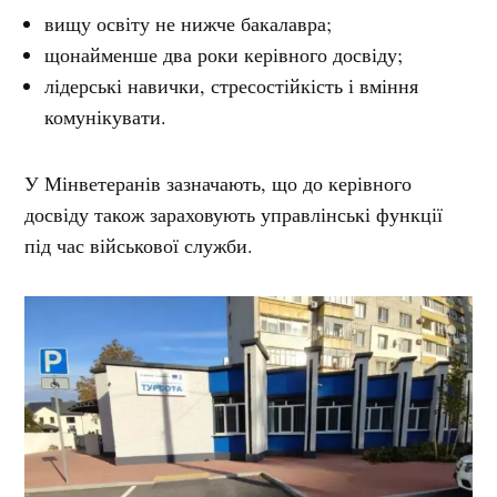
вищу освіту не нижче бакалавра;
щонайменше два роки керівного досвіду;
лідерські навички, стресостійкість і вміння
комунікувати.
У Мінветеранів зазначають, що до керівного
досвіду також зараховують управлінські функції
під час військової служби.