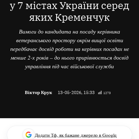
у 7 містах України серед
яких Кременчук
Вимоги до кандидата на посаду керівника
ветеранського простору окрім вищої освіти
передбачає досвід роботи на керівних посадах не
менше 2-х років – до нього прирівнюється досвід
управління під час військової служби
Віктор Крук
13-05-2026, 15:33
1273
Додати Тф, як бажане джерело в Google