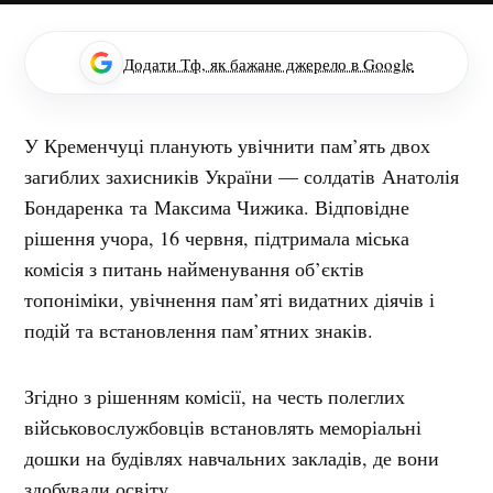
Додати Тф, як бажане джерело в Google
У Кременчуці планують увічнити пам’ять двох
загиблих захисників України — солдатів Анатолія
Бондаренка та Максима Чижика. Відповідне
рішення учора, 16 червня, підтримала міська
комісія з питань найменування об’єктів
топоніміки, увічнення пам’яті видатних діячів і
подій та встановлення пам’ятних знаків.
Згідно з рішенням комісії, на честь полеглих
військовослужбовців встановлять меморіальні
дошки на будівлях навчальних закладів, де вони
здобували освіту.