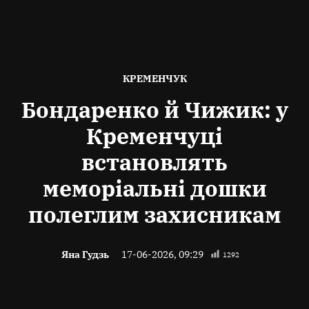
ОПУБЛІКОВАНО
КРЕМЕНЧУК
В
Бондаренко й Чижик: у
Кременчуці
встановлять
меморіальні дошки
полеглим захисникам
Яна Гудзь
17-06-2026, 09:29
1292