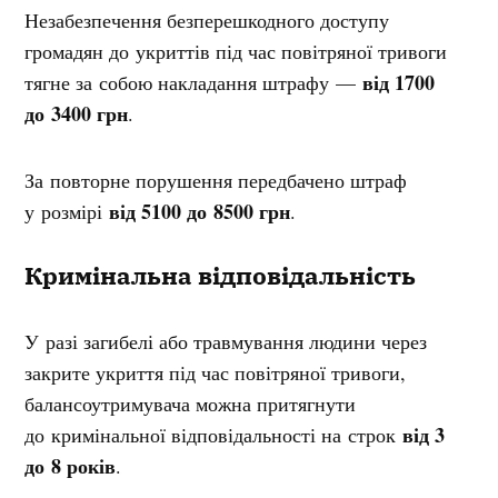
Незабезпечення безперешкодного доступу
громадян до укриттів під час повітряної тривоги
від 1700
тягне за собою накладання штрафу —
до 3400 грн
.
За повторне порушення передбачено штраф
від 5100 до 8500 грн
у розмірі
.
Кримінальна відповідальність
У разі загибелі або травмування людини через
закрите укриття під час повітряної тривоги,
балансоутримувача можна притягнути
від 3
до кримінальної відповідальності на строк
до 8 років
.