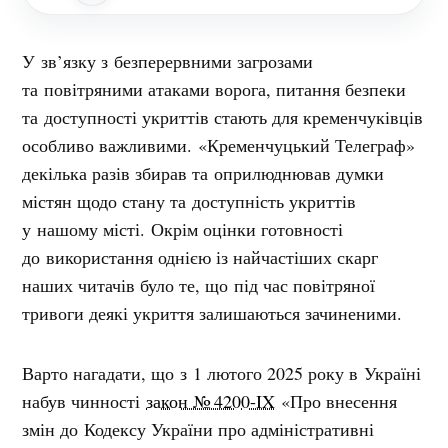
У зв’язку з безперервними загрозами
та повітряними атаками ворога, питання безпеки
та доступності укриттів стають для кременчуківців
особливо важливими. «Кременчуцький Телеграф»
декілька разів збирав та оприлюднював думки
містян щодо стану та доступність укриттів
у нашому місті. Окрім оцінки готовності
до використання однією із найчастіших скарг
наших читачів було те, що під час повітряної
тривоги деякі укриття залишаються зачиненими.
Варто нагадати, що з 1 лютого 2025 року в Україні
набув чинності
закон № 4200-IX
«Про внесення
змін до Кодексу України про адміністративні