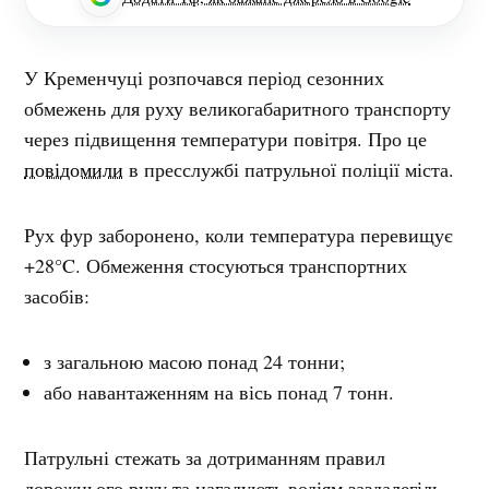
У Кременчуці розпочався період сезонних
обмежень для руху великогабаритного транспорту
через підвищення температури повітря. Про це
повідомили
в пресслужбі патрульної поліції міста.
Рух фур заборонено, коли температура перевищує
+28°C. Обмеження стосуються транспортних
засобів:
з загальною масою понад 24 тонни;
або навантаженням на вісь понад 7 тонн.
Патрульні стежать за дотриманням правил
дорожнього руху та нагадують водіям заздалегідь