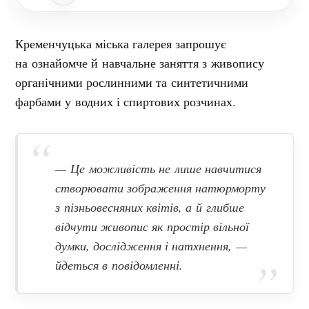
Кременчуцька міська галерея запрошує
на ознайомче й навчальне заняття з живопису
органічними рослинними та синтетичними
фарбами у водних і спиртових розчинах.
— Це можливість не лише навчитися
створювати зображення натюрморту
з пізньовесняних квітів, а й глибше
відчути живопис як простір вільної
думки, дослідження і натхнення, —
йдеться в повідомленні.