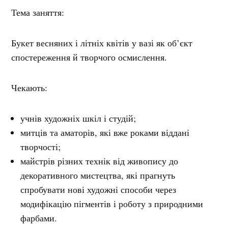
Тема заняття:
Букет весняних і літніх квітів у вазі як об’єкт
спостереження й творчого осмислення.
Чекають:
учнів художніх шкіл і студій;
митців та аматорів, які вже роками віддані
творчості;
майстрів різних технік від живопису до
декоративного мистецтва, які прагнуть
спробувати нові художні способи через
модифікацію пігментів і роботу з природними
фарбами.