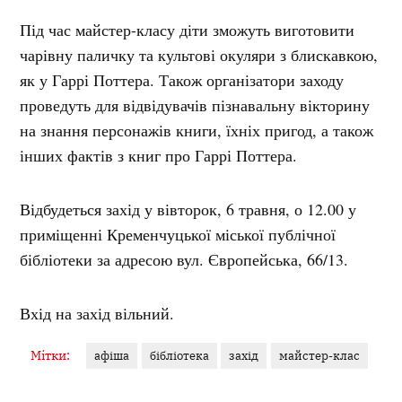
Під час майстер-класу діти зможуть виготовити
чарівну паличку та культові окуляри з блискавкою,
як у Гаррі Поттера. Також організатори заходу
проведуть для відвідувачів пізнавальну вікторину
на знання персонажів книги, їхніх пригод, а також
інших фактів з книг про Гаррі Поттера.
Відбудеться захід у вівторок, 6 травня, о 12.00 у
приміщенні Кременчуцької міської публічної
бібліотеки за адресою вул. Європейська, 66/13.
Вхід на захід вільний.
Мітки:
афіша
бібліотека
захід
майстер-клас