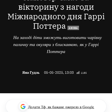
вікторину з нагоди
Міжнародного дня Гаррі
Поттера
АФІША
На заході діти зможуть виготовити чарівну
паличку та окуляри з блискавкою, як у Гаррі
Поттера
Яна Гудзь
05-05-2025, 13:03
1185
Додати Тф, як бажане джерело в Google