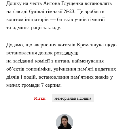
Дошку на честь Антона Глущенка встановлять
на фасаді будівлі гімназії №23. Це зроблять
коштом ініціаторів — батьків учнів гімназії
та адміністрації закладу.
Додамо, що звернення жителів Кременчука щодо
встановлення дощок
розглянули
на засіданні
комісії з питань найменування
об’єктів топоніміки, увічнення пам’яті видатних
діячів і подій, встановлення пам’ятних знаків у
межах громади 7 серпня.
Мітки:
меморіальна дошка