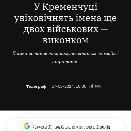
У Кременчуці
увіковічнять імена ще
двох військових —
виконком
Дошки встановлюватимуть коштом громади і
ініціаторів
Телеграф
27-08-2024, 18:00
2006
Додати Тф, як бажане джерело в Google