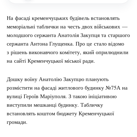
На фасаді кременчуцьких будівель встановлять
меморіальні таблички на честь двох військових —
молодшого сержанта Анатолія Закупця та старшого
сержанта Антона Глущенка. Про це стало відомо
з рішень виконавчого комітету, який оприлюднили
на сайті Кременчуцької міської ради.
Дошку воїну Анатолію Закупцю планують
розмістити на фасаді житлового будинку №75А на
вулиці Героїв Маріуполя. З такою ініціативою
виступили мешканці будинку. Табличку
встановлять коштом бюджету Кременчуцької
громади.