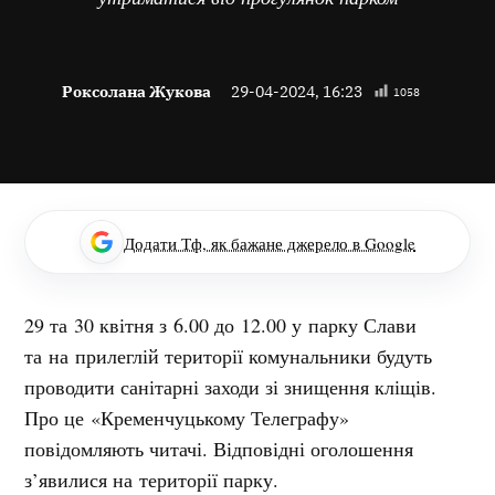
Роксолана Жукова
29-04-2024, 16:23
1058
Додати Тф, як бажане джерело в Google
29 та 30 квітня з 6.00 до 12.00 у парку Слави
та на прилеглій території комунальники будуть
проводити санітарні заходи зі знищення кліщів.
Про це «Кременчуцькому Телеграфу»
повідомляють читачі. Відповідні оголошення
з’явилися на території парку.