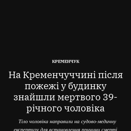
ОПУБЛІКОВАНО
КРЕМЕНЧУК
В
На Кременчуччині після
пожежі у будинку
знайшли мертвого 39-
річного чоловіка
Тіло чоловіка направили на судово-медичну
експертизу для встановлення причини смерті