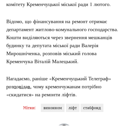
комітету Кременчуцької міської ради 1 лютого.
Відомо, що фінансування на ремонт отримає
департамент житлово-комунального господарства.
Кошти виділяються через звернення мешканців
будинку та депутата міської ради Валерія
Мирошніченка, розповів міський голова
Кременчука Віталій Малецький.
Нагадаємо, раніше «Кременчуцький Телеграф»
розповідав
, чому кременчужанам потрібно
«скидатися» на ремонти ліфтів.
Мітки:
виконком
ліфт
стабфонд