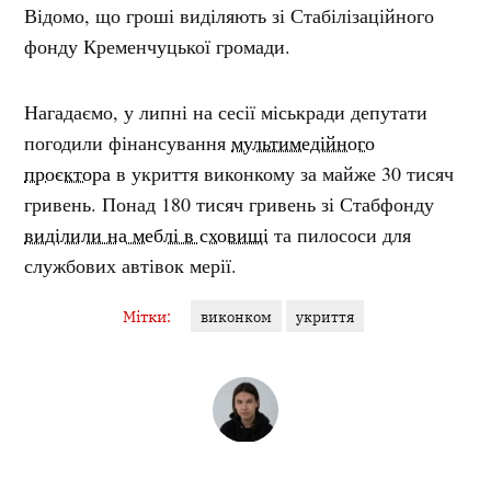
Відомо, що гроші виділяють зі Стабілізаційного
фонду Кременчуцької громади.
Нагадаємо, у липні на сесії міськради депутати
погодили фінансування
мультимедійного
проєктора
в укриття виконкому за майже 30 тисяч
гривень. Понад 180 тисяч гривень зі Стабфонду
виділили на меблі в сховищі
та пилососи для
службових автівок мерії.
Мітки:
виконком
укриття
ВЕРОНІКА БІЛОДІД
Журналіст