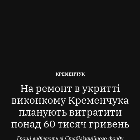
ОПУБЛІКОВАНО
КРЕМЕНЧУК
В
На ремонт в укритті
виконкому Кременчука
планують витратити
понад 60 тисяч гривень
Гроші виділяють зі Стабілізаційного фонду