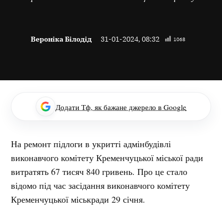
Вероніка Білодід
31-01-2024, 08:32
1068
Додати Тф, як бажане джерело в Google
На ремонт підлоги в укритті адмінбудівлі
виконавчого комітету Кременчуцької міської ради
витратять 67 тисяч 840 гривень. Про це стало
відомо під час засідання виконавчого комітету
Кременчуцької міськради 29 січня.