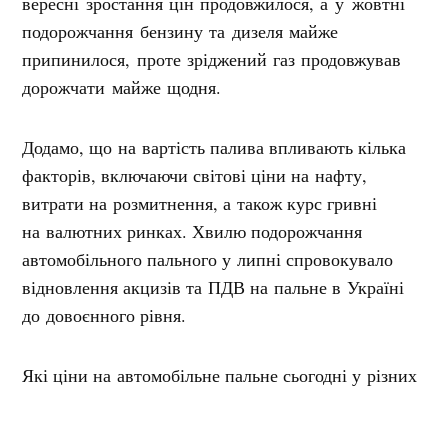
вересні зростання цін продовжилося, а у жовтні
подорожчання бензину та дизеля майже
припинилося, проте зріджений газ продовжував
дорожчати майже щодня.
Додамо, що на вартість палива впливають кілька
факторів, включаючи світові ціни на нафту,
витрати на розмитнення, а також курс гривні
на валютних ринках. Хвилю подорожчання
автомобільного пального у липні спровокувало
відновлення акцизів та ПДВ на пальне в Україні
до довоєнного рівня.
Які ціни на автомобільне пальне сьогодні у різних
операторів ринку на Полтавщині, можна
подивитись нижче у таблиці.