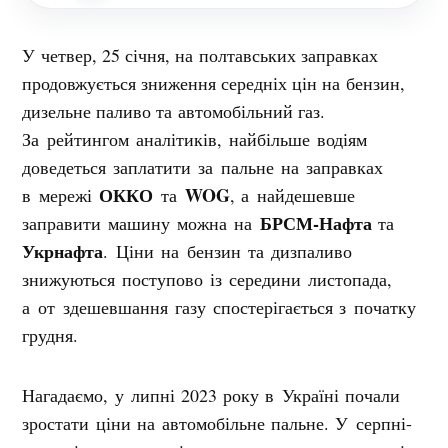
У четвер, 25 січня, на полтавських заправках
продовжується зниження середніх цін на бензин,
дизельне паливо та автомобільний газ
.
За рейтингом аналітиків, найбільше водіям
доведеться заплатити за пальне на заправках
ОККО
WOG
в мережі
та
, а найдешевше
БРСМ-Нафта
заправити машину можна на
та
Укрнафта
.
Ціни на бензин та дизпаливо
знижуються поступово із середини листопада,
а от здешевшання газу спостерігається з початку
грудня.
Нагадаємо, у липні 2023 року в Україні почали
зростати ціни на автомобільне пальне. У серпні-