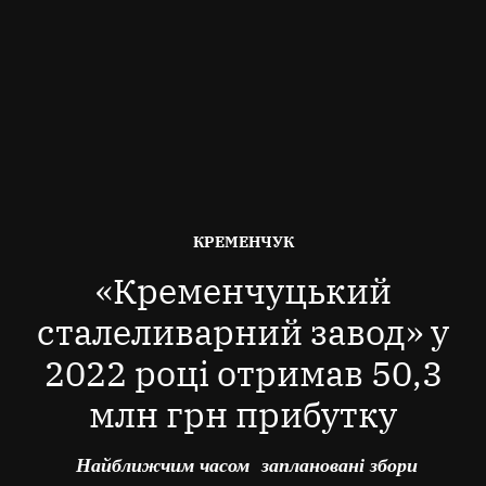
ОПУБЛІКОВАНО
КРЕМЕНЧУК
В
«Кременчуцький
сталеливарний завод» у
2022 році отримав 50,3
млн грн прибутку
Найближчим часом заплановані збори