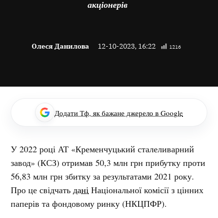
акціонерів
Олеся Данилова
12-10-2023, 16:22
1216
Додати Тф, як бажане джерело в Google
У 2022 році АТ «Кременчуцький сталеливарний
завод» (КСЗ) отримав 50,3 млн грн прибутку проти
56,83 млн грн збитку за результатами 2021 року.
Про це свідчать
дані
Національної комісії з цінних
паперів та фондовому ринку (НКЦПФР).