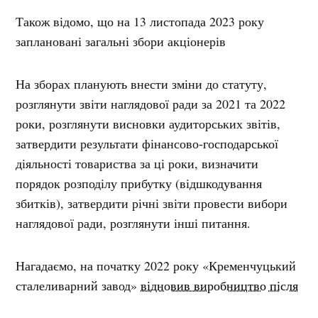
Також відомо, що на 13 листопада 2023 року
заплановані загальні збори акціонерів
На зборах планують внести зміни до статуту,
розглянути звіти наглядової ради за 2021 та 2022
роки, розглянути висновки аудиторських звітів,
затвердити результати фінансово-господарської
діяльності товариства за ці роки, визначити
порядок розподілу прибутку (відшкодування
збитків), затвердити річні звіти провести вибори
наглядової ради, розглянути інші питання.
Нагадаємо, на початку 2022 року «Кременчуцький
сталеливарний завод»
відновив виробництво після
призупинення
у березні 2020 року. Тоді з КСЗ