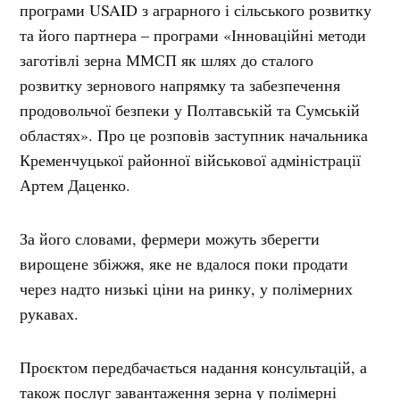
програми USAID з аграрного і сільського розвитку
та його партнера – програми «Інноваційні методи
заготівлі зерна ММСП як шлях до сталого
розвитку зернового напрямку та забезпечення
продовольчої безпеки у Полтавській та Сумській
областях». Про це розповів заступник начальника
Кременчуцької районної військової адміністрації
Артем Даценко.
За його словами, фермери можуть зберегти
вирощене збіжжя, яке не вдалося поки продати
через надто низькі ціни на ринку, у полімерних
рукавах.
Проєктом передбачається надання консультацій, а
також послуг завантаження зерна у полімерні