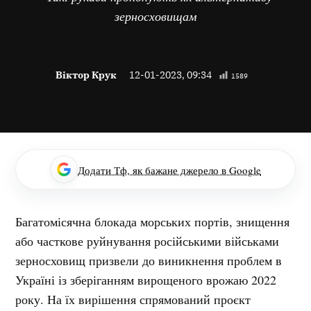
зерносховищам
Віктор Крук
12-01-2023, 09:34
1589
Додати Тф, як бажане джерело в Google
Багатомісячна блокада морських портів, знищення
або часткове руйнування російськими військами
зерносховищ призвели до виникнення проблем в
Україні із зберіганням вирощеного врожаю 2022
року. На їх вирішення спрямований проєкт