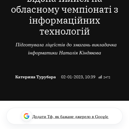
обласному чемпіонаті з
інформаційних
технологій
Підготувала ліцеїстів до змагань викладачка
інформатики Наталія Кіндякова
Катерина Турубара
02-01-2023, 10:39
2472
Додати Тф, як бажане джерело в Google