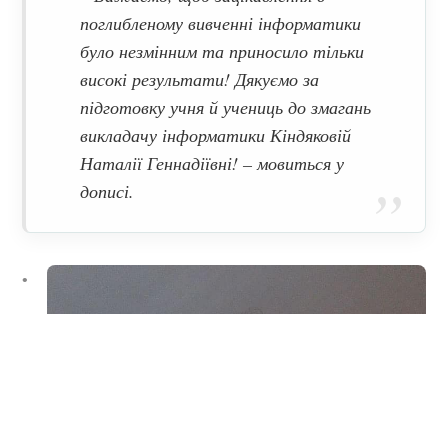
поглибленому вивченні інформатики
було незмінним та приносило тільки
високі результати! Дякуємо за
підготовку учня й учениць до змагань
викладачу інформатики Кіндяковій
Наталії Геннадіївні! – мовиться у
дописі.