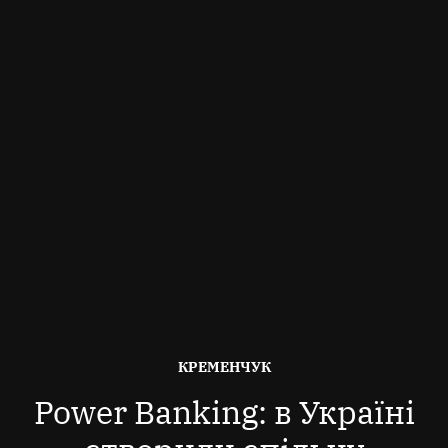
ОПУБЛІКОВАНО
КРЕМЕНЧУК
В
Power Banking: в Україні