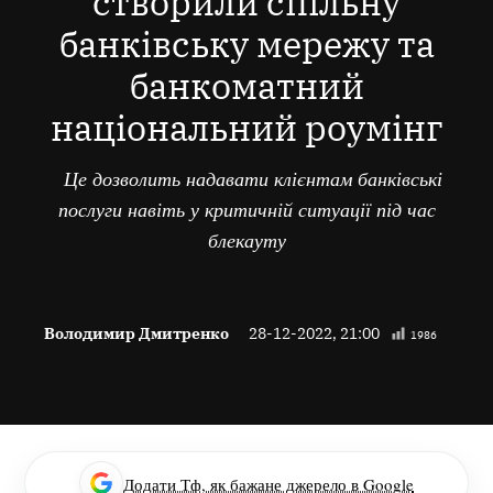
створили спільну
банківську мережу та
банкоматний
національний роумінг
Це дозволить надавати клієнтам банківські
послуги навіть у критичній ситуації під час
блекауту
Володимир Дмитренко
28-12-2022, 21:00
1986
Додати Тф, як бажане джерело в Google