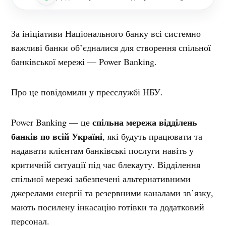
За ініціативи Національного банку всі системно
важливі банки об’єдналися для створення спільної
банківської мережі — Power Banking.
Про це повідомили у пресслужбі НБУ.
спільна мережа відділень
Power Banking
—
це
банків по всій Україні
, які будуть працювати та
надавати клієнтам банківські послуги навіть у
критичній ситуації під час блекауту. Відділення
спільної мережі забезпечені альтернативними
джерелами енергії та резервними каналами зв’язку,
мають посилену інкасацію готівки та додатковий
персонал.