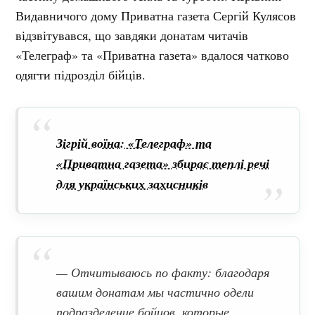
Видавничого дому Приватна газета Сергій Кулясов
відзвітувався, що завдяки донатам читачів
«Телеграф» та «Приватна газета» вдалося чатково
одягти підрозділ бійців.
Зігрій воїна: «Телеграф» та
«Приватна газета» збирає теплі речі
для українських захисників
— Отчитываюсь по факту: благодаря
вашим донатам мы частично одели
подразделение бойцов, которые