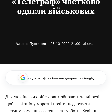
«Телеграф» частково
одягли військових
Альона Душенко
28-10-2022, 21:00
2455
Додати Тф, як бажане джерело в Google
Для українських військових збирають теплі речі,
щоб зігріти їх у морозні ночі та подарувати
частину домашнього тепла та турботи. Керівник