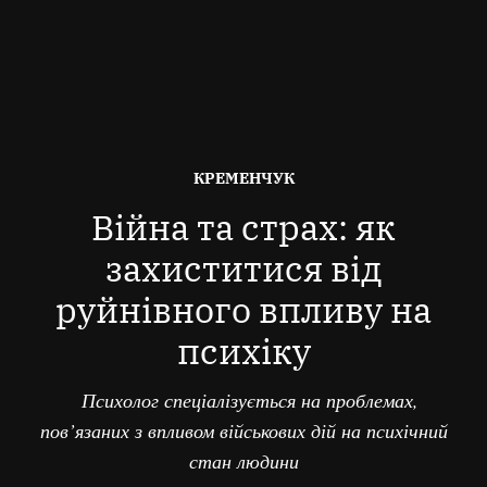
ОПУБЛІКОВАНО
КРЕМЕНЧУК
В
Війна та страх: як
захиститися від
руйнівного впливу на
психіку
Психолог спеціалізується на проблемах,
пов’язаних з впливом військових дій на психічний
стан людини