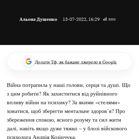
Альона Душенко
13-07-2022, 16:29
3005
Додати Тф, як бажане джерело в Google
Війна потрапила у наші голови, серця та душі. Що
з цим робити? Як захиститися від руйнівного
впливу війни на психику? За якими «стелями»
ховатися, щоб зберегти ментальне здоров’я? Про
збереження спокою, ясного розуму та сил жити
далі, навіть якщо дуже тяжко – у блозі війскового
психолога Андрія Козінчука.