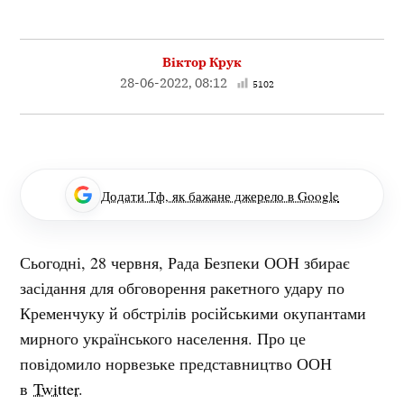
Віктор Крук
28-06-2022, 08:12
5102
Додати Тф, як бажане джерело в Google
Сьогодні, 28 червня, Рада Безпеки ООН збирає
засідання для обговорення ракетного удару по
Кременчуку й обстрілів російськими окупантами
мирного українського населення. Про це
повідомило норвезьке представництво ООН
в
Twitter
.