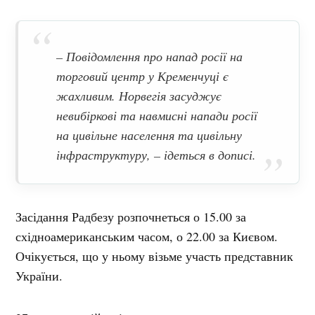
– Повідомлення про напад росії на
торговий центр у Кременчуці є
жахливим. Норвегія засуджує
невибіркові та навмисні напади росії
на цивільне населення та цивільну
інфраструктуру, – ідеться в дописі.
Засідання Радбезу розпочнеться о 15.00 за
східноамериканським часом, о 22.00 за Києвом.
Очікується, що у ньому візьме участь представник
України.