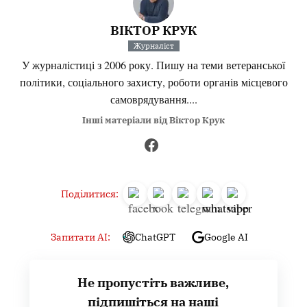
ВІКТОР КРУК
Журналіст
У журналістиці з 2006 року. Пишу на теми ветеранської
політики, соціального захисту, роботи органів місцевого
самоврядування....
Інші матеріали від Віктор Крук
Поділитися:
Запитати AI:
ChatGPT
Google AI
Не пропустіть важливе,
підпишіться на наші