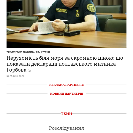
ГРОШІ
,
ТОП НОВИНА
,
ТФ У ТЕМІ
Нерухомість біля моря за скромною ціною: що
показали декларації полтавського митника
Горбова
(1)
31-07-2026, 18:02
РЕКЛАМА ПАРТНЕРІВ
НОВИНИ ПАРТНЕРІВ
ТЕМИ
Розслідування