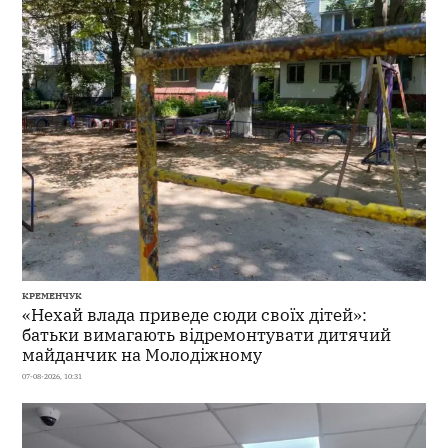
КРЕМЕНЧУК
«Нехай влада приведе сюди своїх дітей»:
батьки вимагають відремонтувати дитячий
майданчик на Молодіжному
07-08-2026, 10:31