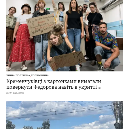
ВІЙНА
,
ПОЛІТИКА
,
ТОП НОВИНА
Кременчуківці з картонками вимагали
повернути Федорова навіть в укритті
(1)
25-07-2026, 20:02