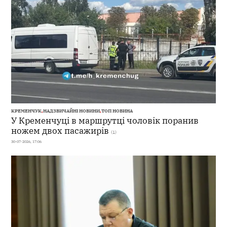
КРЕМЕНЧУК
,
НАДЗВИЧАЙНІ НОВИНИ
,
ТОП НОВИНА
У Кременчуці в маршрутці чоловік поранив
ножем двох пасажирів
(1)
30-07-2026, 17:06