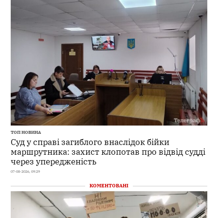
ТОП НОВИНА
Суд у справі загиблого внаслідок бійки
маршрутника: захист клопотав про відвід судді
через упередженість
07-08-2026, 09:29
КОМЕНТОВАНІ