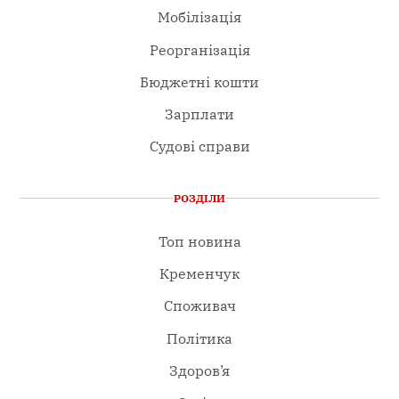
Мобілізація
Реорганізація
Бюджетні кошти
Зарплати
Судові справи
РОЗДІЛИ
Топ новина
Кременчук
Споживач
Політика
Здоров’я