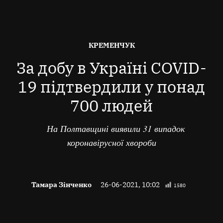
ОПУБЛІКОВАНО
КРЕМЕНЧУК
В
За добу в Україні COVID-
19 підтвердили у понад
700 людей
На Полтавщині виявили 31 випадок
коронавірусної хвороби
Тамара Зінченко
26-06-2021, 10:02
1580