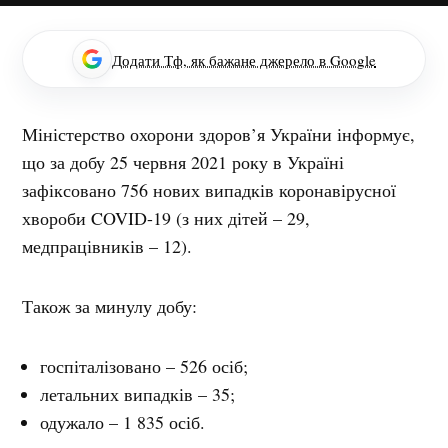
Додати Тф, як бажане джерело в Google
Міністерство охорони здоров’я України інформує,
що за добу 25 червня 2021 року в Україні
зафіксовано 756 нових випадків коронавірусної
хвороби COVID-19 (з них дітей – 29,
медпрацівників – 12).
Також за минулу добу:
госпіталізовано – 526 осіб;
летальних випадків – 35;
одужало – 1 835 осіб.