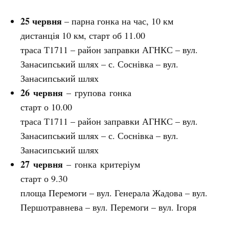
25 червня
– парна гонка на час, 10 км
дистанція 10 км, старт об 11.00
траса Т1711 – район заправки АГНКС – вул.
Занасипський шлях – с. Соснівка – вул.
Занасипський шлях
26 червня
– групова гонка
старт о 10.00
траса Т1711 – район заправки АГНКС – вул.
Занасипський шлях – с. Соснівка – вул.
Занасипський шлях
27 червня
– гонка критеріум
старт о 9.30
площа Перемоги – вул. Генерала Жадова – вул.
Першотравнева – вул. Перемоги – вул. Ігоря
Сердюка – площа Перемоги