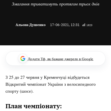
Змагання триватимуть протягом трьох днів
Альона Душенко
17-06-2021, 12:31
1823
Додати Тф, як бажане джерело в Google
З 25 до 27 червня у Кременчуці відбудеться
Відкритий чемпіонат України з велосипедного
спорту (шосе).
План чемпіонату: