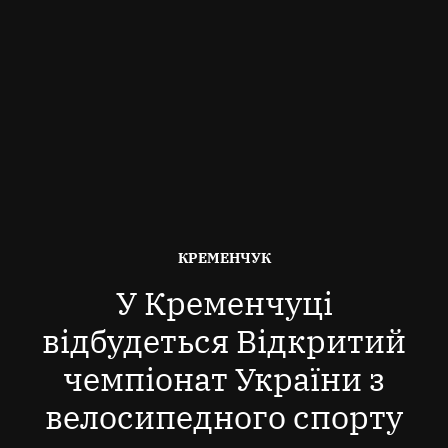
ОПУБЛІКОВАНО
КРЕМЕНЧУК
В
У Кременчуці
відбудеться Відкритий
чемпіонат України з
велосипедного спорту