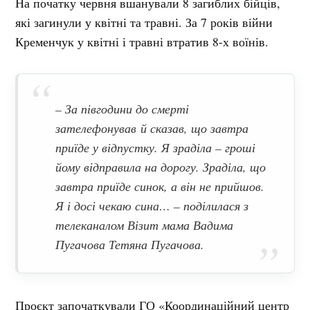
На початку червня вшанували 8 загиблих бійців,
які загинули у квітні та травні. За 7 років війни
Кременчук у квітні і травні втратив 8-х воїнів.
– За півгодини до смерті
зателефонував й сказав, що завтра
приїде у відпустку. Я зраділа – гроші
йому відправила на дорогу. Зраділа, що
завтра приїде синок, а він не прийшов.
Я і досі чекаю сина… – поділилася з
телеканалом Візит мама Вадима
Пугачова Тетяна Пугачова.
Проєкт започаткували ГО «Координаційний центр