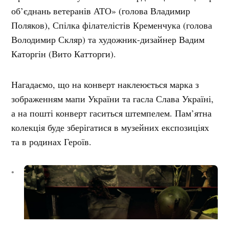
об’єднань ветеранів АТО» (голова Владимир
Поляков), Спілка філателістів Кременчука (голова
Володимир Скляр) та художник-дизайнер Вадим
Каторгін (Вито Катторги).
Нагадаємо, що на конверт наклеюється марка з
зображенням мапи України та гасла Слава Україні,
а на пошті конверт гаситься штемпелем. Пам’ятна
колекція буде зберігатися в музейних експозиціях
та в родинах Героїв.