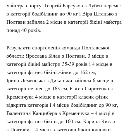
майстра спорту. Георгій Барсуков з Лубен переміг
в категорії бодібілдинг до 90 кг і Віра Штанько з
Полтави зайняла 2 місце в категорії бікіні майстра
понад 40 років.
Результати спортсменів команди Полтавської
області: Ярослава Білан з Полтави, 3 місце в
категорії бікіні майстри 35-39 років і 4 місце в
категорії фітнес бікіні жінки до 162 см,
Ірина Деменська з Диканьки зайняла 6 місце в
категорії велнес до 163 см, Євген Сиротенко з
Кременчука 4 місце в категорії класик фізик
відкрита категорія і 4 місце бодібілдинг до 90 кг,
Валентина Канцибера з Кременчука – 4 місці в
категорії фітнес бікіні до 160 см, Карина Кисла
з Полтави – 4 місці в категорії бікіні юніорки