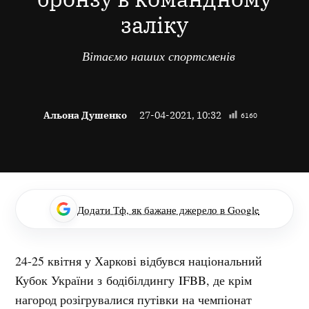
заліку
Вітаємо наших спортсменів
Альона Душенко
27-04-2021, 10:32
6160
Додати Тф, як бажане джерело в Google
24-25 квітня у Харкові відбувся національний
Кубок України з бодібілдингу IFBB, де крім
нагород розігрувалися путівки на чемпіонат