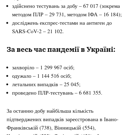
здійснено тестувань за добу – 67 017 (зокрема
методом ПЛР – 29 731, методом ІФА – 16 184);
досліджень експрес-тестами на антиген до
SARS-CoV-2 – 21 102.
За весь час пандемії в Україні:
захворіло – 1 299 967 осіб;
одужало – 1 144 516 осіб;
летальних випадків – 25 045;
проведено ПЛР-тестувань – 6 681 355.
За останню добу найбільша кількість
підтверджених випадків зареєстрована в Івано-
Франківській (738), Вінницькій (554),