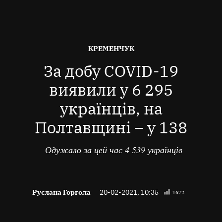
ОПУБЛІКОВАНО
КРЕМЕНЧУК
В
За добу COVID-19
виявили у 6 295
українців, на
Полтавщині – у 138
Одужало за цей час 4 539 українців
Руслана Горгола
20-02-2021, 10:35
1672