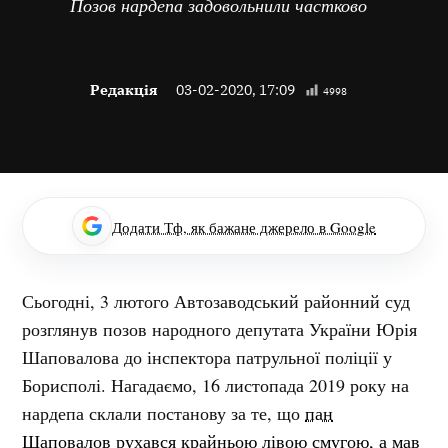
Позов нардепа задовольнили частково
Редакція
03-02-2020, 17:09
4998
Додати Тф, як бажане джерело в Google
Сьогодні, 3 лютого Автозаводський районний суд
розглянув позов народного депутата України Юрія
Шаповалова до інспектора патрульної поліції у
Борисполі. Нагадаємо, 16 листопада 2019 року на
нардепа склали постанову за те, що
пан
Шаповалов рухався крайньою лівою смугою, а мав