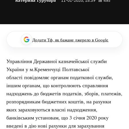
Катерина Турубара
11-01-2020, 15:39
4063
Додати Тф, як бажане джерело в Google
Управління Державної казначейської служби
України у м.Кременчуці Полтавської
області повідомляє органам податкової служби,
іншим органам, що контролюють справляння
надходжень до бюджетів податків, зборів, платежів,
розпорядникам бюджетних коштів, на рахунки
яких зараховуються власні надходження,
банківським установам, що 3 січня 2020 року
введені в дію нові рахунки для зарахування