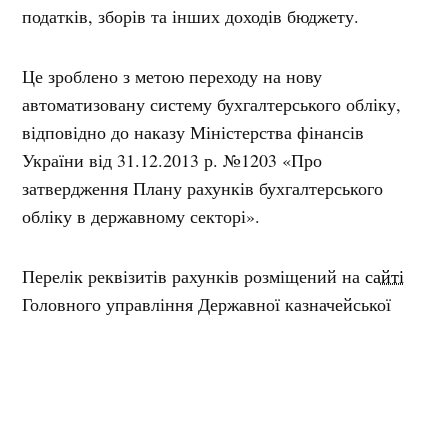
податків, зборів та інших доходів бюджету.
Це зроблено з метою переходу на нову
автоматизовану систему бухгалтерського обліку,
відповідно до наказу Міністерства фінансів
України від 31.12.2013 р. №1203 «Про
затвердження Плану рахунків бухгалтерського
обліку в державному секторі».
Перелік реквізитів рахунків розміщений на
сайті
Головного управління Державної казначейської
служби України у Полтавській області, рубрика
«Реквізити рахунків».
Мітки:
казначейство
рахунки