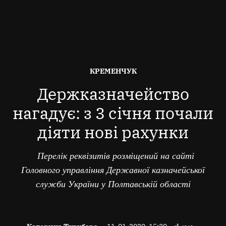
ОПУБЛІКОВАНО
КРЕМЕНЧУК
В
Держказначейство
нагадує: з 3 січня почали
діяти нові рахунки
Перелік реквізитів розміщений на сайті
Головного управління Державної казначейської
служби України у Полтавській області