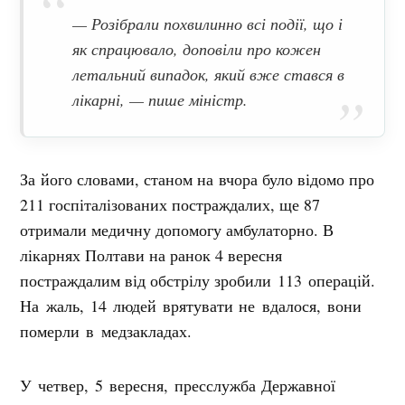
— Розібрали похвилинно всі події, що і
як спрацювало, доповіли про кожен
летальний випадок, який вже стався в
лікарні, — пише міністр.
За його словами, станом на вчора було відомо про
211 госпіталізованих постраждалих, ще 87
отримали медичну допомогу амбулаторно. В
лікарнях Полтави на ранок 4 вересня
постраждалим від обстрілу зробили
113 операцій.
На жаль, 14 людей врятувати не вдалося, вони
померли в медзакладах.
У четвер, 5 вересня, пресслужба Державної