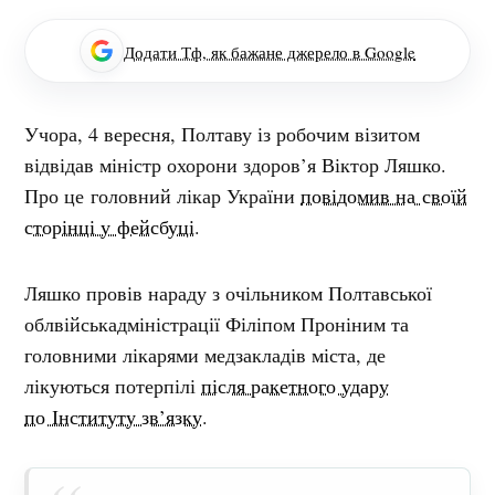
Додати Тф, як бажане джерело в Google
Учора, 4 вересня, Полтаву із робочим візитом
відвідав міністр охорони здоров’я Віктор Ляшко.
Про це головний лікар України
повідомив на своїй
сторінці у фейсбуці
.
Ляшко провів нараду з очільником Полтавської
облвійськадміністрації Філіпом Проніним та
головними лікарями медзакладів міста, де
лікуються потерпілі
після ракетного удару
по Інституту зв’язку
.