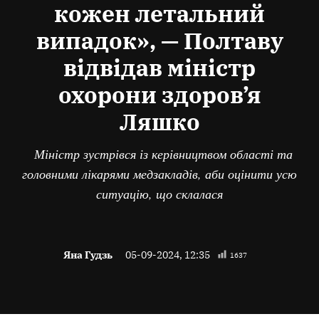
кожен летальний
випадок», — Полтаву
відвідав міністр
охорони здоров’я
Ляшко
Міністр зустрівся із керівництвом області та
головними лікарями медзакладів, аби оцінити усю
ситуацію, що склалася
Яна Гудзь
05-09-2024, 12:35
1637