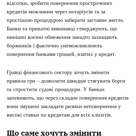
відсотки, зробити повернення прострочених
кредитів можливим через нотаріусів та за
простішою процедурою забирати заставне житло.
Банки та приватні виконавці стверджують, що
нинішні воєнні обмеження занадто захищають
боржників і фактично унеможливлюють
повернення банками грошей, взятих у кредит.
Гравці фінансового сектору хочуть змінити
правила гри – дозволити швидше стягувати борги
та спростити судові процедури. У банках
запевняють, що через складне повернення кредитів
вони змушені закладати ризики неповернення у
високі ставки по кредитам для всіх клієнтів.
Що саме хочуть змінити