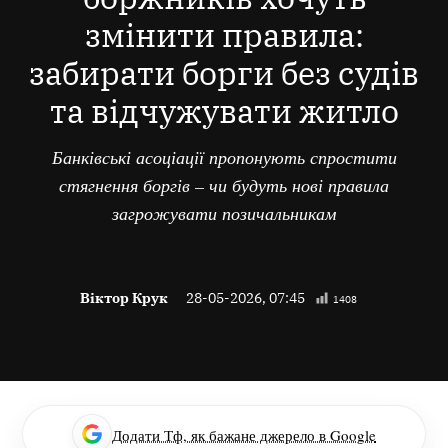
змінити правила:
забирати борги без судів
та відчужувати житло
Банківські асоціації пропонують спростити
стягнення боргів – чи будуть нові правила
загрожувати позичальникам
Віктор Крук
28-05-2026, 07:45
1408
Додати Тф, як бажане джерело в Google