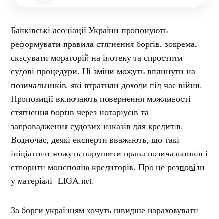
Банківські асоціації України пропонують
реформувати правила стягнення боргів, зокрема,
скасувати мораторій на іпотеку та спростити
судові процедури. Ці зміни можуть вплинути на
позичальників, які втратили доходи під час війни.
Пропозиції включають повернення можливості
стягнення боргів через нотаріусів та
запровадження судових наказів для кредитів.
Водночас, деякі експерти вважають, що такі
ініціативи можуть порушити права позичальників і
створити монополію кредиторів. Про це
розповіли
у матеріалі LIGA.net.
За борги українцям хочуть швидше нараховувати