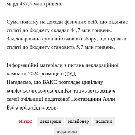
млрд 437,5 млн гривень.
Сума податку на доходи фізичних осіб, що підлягає
сплаті до бюджету складає 44,7 млн гривень.
Задекларована сума військового збору, що підлягає
сплаті до бюджету становить 5,7 млн гривень.
Інформаційні матеріали з питань деклараційної
кампанії 2024 розміщені
ТУТ
.
Нагадаємо, що
ВАКС розглядає цивільну
конфіскацію квартири в Києві та двох автівок
самої очільниці податкової Полтавщини Алли
Рябкової та її родичів
.
Мітки:
декларації
мільйонер
податки
податкова