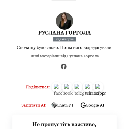
РУСЛАНА ГОРГОЛА
Редакторка
Спочатку було слово. Потім його відредагували.
Інші матеріали від Руслана Горгола
Поділитися:
Запитати AI:
ChatGPT
Google AI
Не пропустіть важливе,