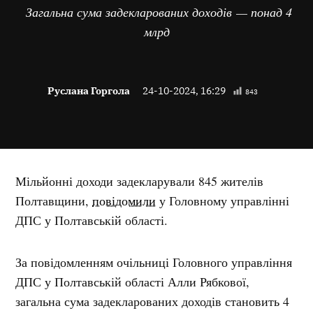
Загальна сума задекларованих доходів — понад 4
млрд
Руслана Горгола
24-10-2024, 16:29
843
Мільйонні доходи задекларували 845 жителів
Полтавщини,
повідомили
у Головному управлінні
ДПС у Полтавській області.
За повідомленням очільниці Головного управління
ДПС у Полтавській області Алли Рябкової,
загальна сума задекларованих доходів становить 4