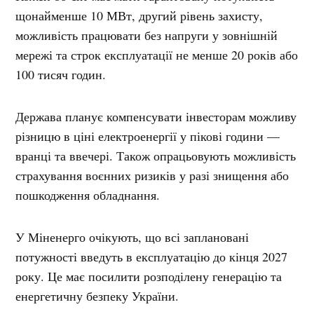
щонайменше 10 МВт, другий рівень захисту,
можливість працювати без напруги у зовнішній
мережі та строк експлуатації не менше 20 років або
100 тисяч годин.
Держава планує компенсувати інвесторам можливу
різницю в ціні електроенергії у пікові години —
вранці та ввечері. Також опрацьовують можливість
страхування воєнних ризиків у разі знищення або
пошкодження обладнання.
У Міненерго очікують, що всі заплановані
потужності введуть в експлуатацію до кінця 2027
року. Це має посилити розподілену генерацію та
енергетичну безпеку України.