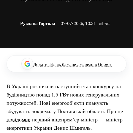
Руслана Горгола
07-07-2026, 10:31
702
Додати Тф, як бажане джерело в Google
В Україні розпочали наступний етап конкурсу на
будівництво понад 1,5 ГВт нових генерувальних
потужностей. Нові енергооб’єкти планують
збудувати, зокрема, у Полтавській області. Про це
повідомив
перший віцепрем’єр-міністр — міністр
енергетики України Денис Шмигаль.