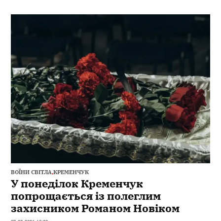
ВОЇНИ СВІТЛА
,
КРЕМЕНЧУК
У понеділок Кременчук
попрощається із полеглим
захисником Романом Новіком