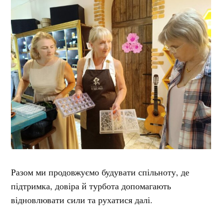
Разом ми продовжуємо будувати спільноту, де
підтримка, довіра й турбота допомагають
відновлювати сили та рухатися далі.