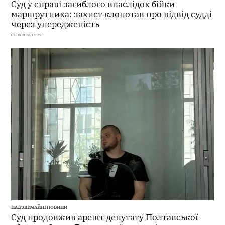
Суд у справі загиблого внаслідок бійки
маршрутника: захист клопотав про відвід судді
через упередженість
07-08-2026, 09:29
НАДЗВИЧАЙНІ НОВИНИ
Суд продовжив арешт депутату Полтавської