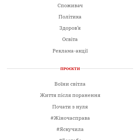
Споживач
Політика
Здоров’я
Освіта
Реклама-акції
ПРОЄКТИ
Воїни світла
Життя після поранення
Почати з нуля
#Жіночасправа
#Яскучила