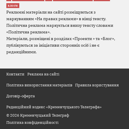
БЛОГИ
Рекламні матеріали на сайті розміщуються з
маркуванням «На правах реклами» в кінці тексту.
Політична реклама маркується внизу тексту словами
«Політична реклама».
Матеріали, розміщені в розділах «Проекти » та «Блог»,
публікуються за ініціативи сторонніх осіб і не є
редакційними.
Контакти
Реклама на сайті
Політика використання матеріалів
Правила користування
Договір-оферта
Редакційний кодекс «Кременчуцького Телеграфа»
© 2026 Кременчуцький Телеграф
Політика конфіденційності