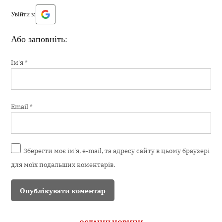
Увійти з:
Або заповніть:
Ім'я
*
Email
*
Зберегти моє ім'я, e-mail, та адресу сайту в цьому браузері
для моїх подальших коментарів.