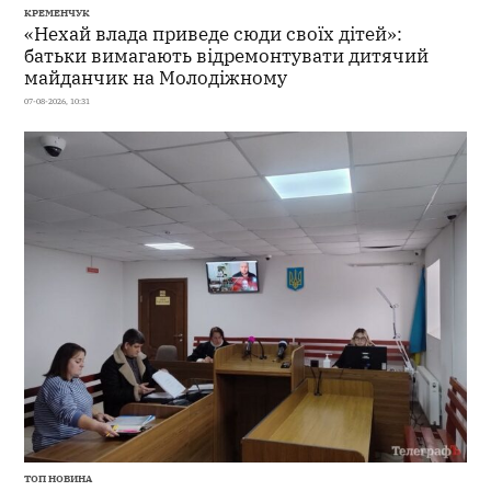
КРЕМЕНЧУК
«Нехай влада приведе сюди своїх дітей»:
батьки вимагають відремонтувати дитячий
майданчик на Молодіжному
07-08-2026, 10:31
ТОП НОВИНА