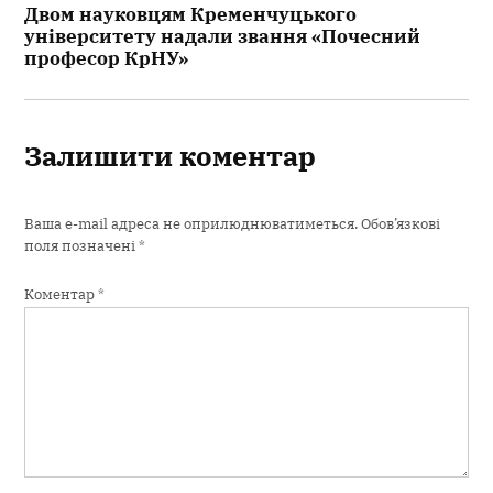
Двом науковцям Кременчуцького
університету надали звання «Почесний
професор КрНУ»
Залишити коментар
Ваша e-mail адреса не оприлюднюватиметься.
Обов’язкові
поля позначені
*
Коментар
*