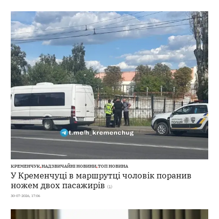
КРЕМЕНЧУК
,
НАДЗВИЧАЙНІ НОВИНИ
,
ТОП НОВИНА
У Кременчуці в маршрутці чоловік поранив
ножем двох пасажирів
(1)
30-07-2026, 17:06